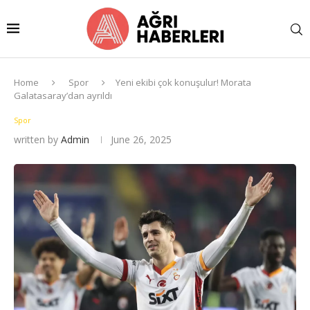
Home
Spor
Yeni ekibi çok konuşulur! Morata
Galatasaray’dan ayrıldı
Spor
written by
Admin
June 26, 2025