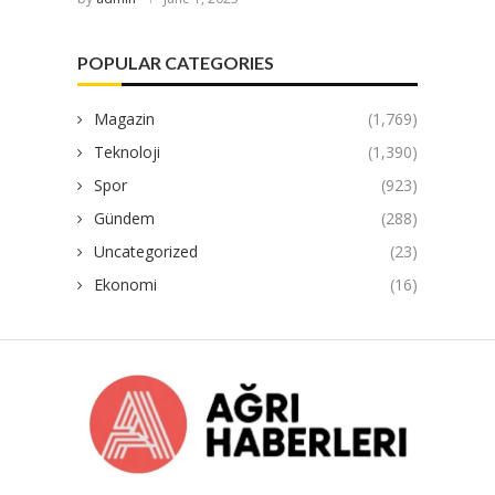
POPULAR CATEGORIES
Magazin
(1,769)
Teknoloji
(1,390)
Spor
(923)
Gündem
(288)
Uncategorized
(23)
Ekonomi
(16)