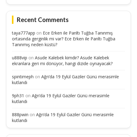
Recent Comments
taya777app
on
Ece Erken ile Parıltı Tuğba Tanınmış
ortasında gerginlik mi var? Ece Erken ile Parıltı Tuğba
Tanınmış neden küstü?
u888vip
on
Asude Kalebek kimdir? Asude Kalebek
ekranlara geri mi dönüyor, hangi dizide oynayacak?
spintimeph
on
Ağrı’da 19 Eylül Gaziler Günü merasimle
kutlandı
9ph31
on
Ağrı’da 19 Eylül Gaziler Günü merasimle
kutlandı
888pwin
on
Ağrı’da 19 Eylül Gaziler Günü merasimle
kutlandı