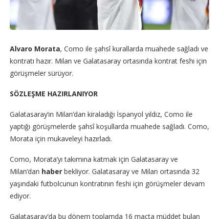
Alvaro Morata
, Como ile şahsî kurallarda muahede sağladı ve
kontratı hazır. Milan ve Galatasaray ortasında kontrat feshi için
görüşmeler sürüyor.
SÖZLEŞME HAZIRLANIYOR
Galatasaray’ın Milan’dan kiraladığı İspanyol yıldız, Como ile
yaptığı görüşmelerde şahsî koşullarda muahede sağladı. Como,
Morata için mukaveleyi hazırladı.
Como, Morata’yı takımına katmak için Galatasaray ve
Milan’dan
haber
bekliyor. Galatasaray ve Milan ortasında 32
yaşındaki futbolcunun kontratının feshi için görüşmeler devam
ediyor.
Galatasaray’da bu dönem toplamda 16 maçta müddet bulan