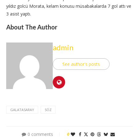
yıldız golcü Morata, kelam konusu müsabakalarda 7 gol attı ve
3 asist yaptı.
About The Author
admin
See author's posts
GALATASARAY
SÖZ
0 comments
0