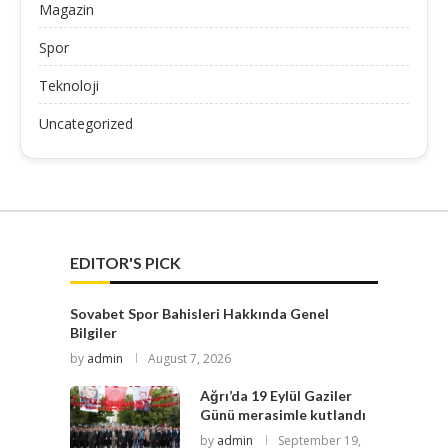
Magazin
Spor
Teknoloji
Uncategorized
EDITOR'S PICK
Sovabet Spor Bahisleri Hakkında Genel
Bilgiler
by
admin
August 7, 2026
Ağrı’da 19 Eylül Gaziler
Günü merasimle kutlandı
by
admin
September 19,