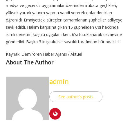
medya ve geçersiz uygulamalar üzerinden irtibata geçtikleri,
yüksek yararlı yatırım yapma vaadi vererek dolandırdıkları
öğrenildi. Emniyetteki süreçleri tamamlanan şüpheliler adliyeye
sevk edildi. Hakim karşısına çıkan 15 şüpheliden 6’sı hakkında
isimli denetim koşulu uygulanırken, 6’sı tutuklanarak cezaevine
gönderildi. Başka 3 kuşkulu ise savcılık tarafından hür bırakıldı.
Kaynak: Demirören Haber Ajansı / Aktüel
About The Author
admin
See author's posts