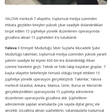
YALOVA merkezli 7 vilayette, toplumsal medya üzerinden
irtibata geçtikleri bireyleri yüksek çıkar vaadiyle dolandırdıkları
tespit edilen 15 şüpheliye yönelik düzenlenen operasyonda
gözaltına alınan 15 şüpheliden 6’sı tutuklandı.
Yalova
İl Emniyet Müdürlüğü Siber Suçlarla Mücadele Şube
Müdürlüğü takımları, toplumsal medya üzerinden yüksek yararlı
yatırım vaadiyle bir kişinin 600 bin lira dolandırıldığı ihbarı
üzerine harekete geçti. Teknik ve fiziki takip başlatan gruplar, 7
başka vilayette birbirleriyle temaslı olduğu tespit ettikleri 15
şüpheliye yönelik operasyon gerçekleştirdi. Takımlar, Yalova
merkezli İstanbul, Ankara, Manisa, İzmir, Bursa ve Mersin’de
gerçekleştirdikleri operasyonda 15 şüpheliyi adreslerine
düzenlenen operasyonla gözaltına aldı. Şüphelilerin
adreslerinde yapılan aramalarda çok sayıda dijital gereç ele
geçirildi. Gözaltına alınan şüphelilerin, vatandaşlarla toplumsal