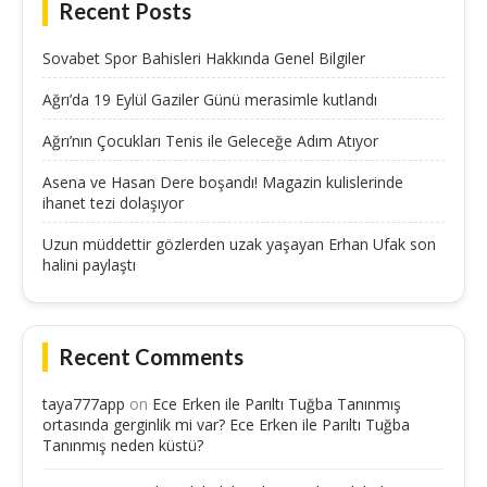
Recent Posts
Sovabet Spor Bahisleri Hakkında Genel Bilgiler
Ağrı’da 19 Eylül Gaziler Günü merasimle kutlandı
Ağrı’nın Çocukları Tenis ile Geleceğe Adım Atıyor
Asena ve Hasan Dere boşandı! Magazin kulislerinde
ihanet tezi dolaşıyor
Uzun müddettir gözlerden uzak yaşayan Erhan Ufak son
halini paylaştı
Recent Comments
taya777app
on
Ece Erken ile Parıltı Tuğba Tanınmış
ortasında gerginlik mi var? Ece Erken ile Parıltı Tuğba
Tanınmış neden küstü?