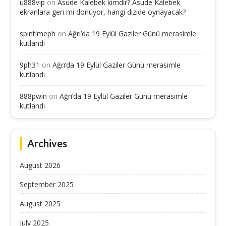
u888vip
on
Asude Kalebek kimdir? Asude Kalebek
ekranlara geri mi dönüyor, hangi dizide oynayacak?
spintimeph
on
Ağrı’da 19 Eylül Gaziler Günü merasimle
kutlandı
9ph31
on
Ağrı’da 19 Eylül Gaziler Günü merasimle
kutlandı
888pwin
on
Ağrı’da 19 Eylül Gaziler Günü merasimle
kutlandı
Archives
August 2026
September 2025
August 2025
July 2025