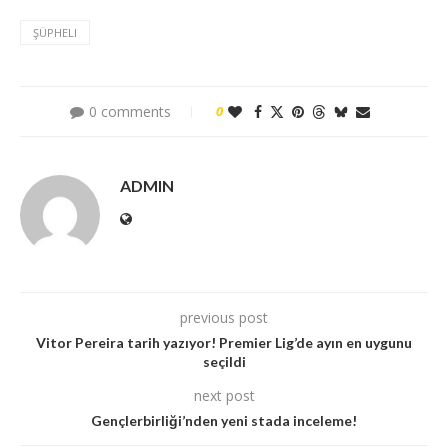
ŞÜPHELI
0 comments
0
ADMIN
previous post
Vitor Pereira tarih yazıyor! Premier Lig’de ayın en uygunu
seçildi
next post
Gençlerbirliği’nden yeni stada inceleme!