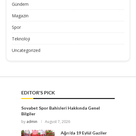
Gündem
Magazin
Spor
Teknoloji
Uncategorized
EDITOR'S PICK
Sovabet Spor Bahisleri Hakkında Genel
Bilgiler
by
admin
August 7, 2026
Ağrı’da 19 Eylül Gaziler