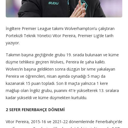
İngiltere Premier League takımı Wolverhampton’u çalıştıran
Portekizli Teknik Yönetici Vitor Pereira, Premier Lig’de tarih
yazıyor.
Takımın başına geçtiğinde grubu 19. sırada bulunaan ve küme
düşme tehlikesi geçiren Wolves, Pereira ile şaha kalktı.
Wolves’in başına geldikten sonra düzgün bir ivme yakalayan
Pereira ve öğrencileri, nisan ayında oynadığı 5 maçı da
kazanarak 15 puan topladı. Son 8 maçta yalnızca 1 kere
mağlup olan İngiliz grubu, puanını 41’e yükselterek 13. sıralara
kadar yükseldi ve küme düşmekten kurtuldu.
2 SEFER FENERBAHÇE DÖNEMİ
Vitor Pereira, 2015-16 ve 2021-22 dönemlerinde Fenerbahçe’de