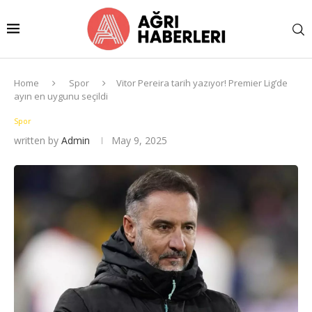
Home
Spor
Vitor Pereira tarih yazıyor! Premier Lig’de
ayın en uygunu seçildi
Spor
written by
Admin
May 9, 2025