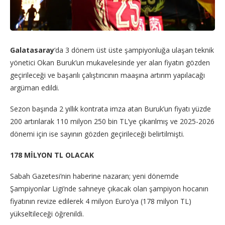
Galatasaray
‘da 3 dönem üst üste şampiyonluğa ulaşan teknik
yönetici Okan Buruk’un mukavelesinde yer alan fiyatın gözden
geçirileceği ve başarılı çalıştırıcının maaşına artırım yapılacağı
argüman edildi.
Sezon başında 2 yıllık kontrata imza atan Buruk’un fiyatı yüzde
200 artırılarak 110 milyon 250 bin TL’ye çıkarılmış ve 2025-2026
dönemi için ise sayının gözden geçirileceği belirtilmişti.
178 MİLYON TL OLACAK
Sabah Gazetesi’nin haberine nazaran; yeni dönemde
Şampiyonlar Ligi’nde sahneye çıkacak olan şampiyon hocanın
fiyatının revize edilerek 4 milyon Euro’ya (178 milyon TL)
yükseltileceği öğrenildi.