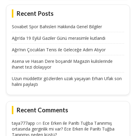
Recent Posts
Sovabet Spor Bahisleri Hakkında Genel Bilgiler
Ağrı’da 19 Eylül Gaziler Günü merasimle kutlandı
Ağrı’nın Çocukları Tenis ile Geleceğe Adım Atıyor
Asena ve Hasan Dere boşandı! Magazin kulislerinde
ihanet tezi dolaşıyor
Uzun müddettir gözlerden uzak yaşayan Erhan Ufak son
halini paylaştı
Recent Comments
taya777app
on
Ece Erken ile Parıltı Tuğba Tanınmış
ortasında gerginlik mi var? Ece Erken ile Parıltı Tuğba
Tanınmış neden küstü?