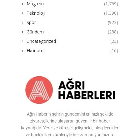
Magazin
(1,769)
Teknoloji
(1,390)
Spor
(923)
Gündem
(288)
Uncategorized
(23)
Ekonomi
(16)
Ağrı Haberin şehrin gündemini en hızlı şekilde
ziyaretçilerine ulaştıran güvenilir bir haber
kaynağıdır. Yerel ve küresel gelişmeler, blog içerikleri
ve backlink çözümleriyle her zaman yanınızda.