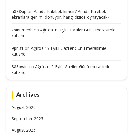
u888vip
on
Asude Kalebek kimdir? Asude Kalebek
ekranlara geri mi dönüyor, hangi dizide oynayacak?
spintimeph
on
Ağrı’da 19 Eylül Gaziler Günü merasimle
kutlandı
9ph31
on
Ağrı’da 19 Eylül Gaziler Günü merasimle
kutlandı
888pwin
on
Ağrı’da 19 Eylül Gaziler Günü merasimle
kutlandı
Archives
August 2026
September 2025
August 2025