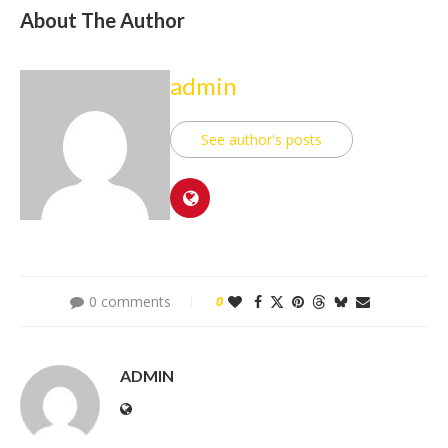
About The Author
admin
See author's posts
0 comments
0
ADMIN