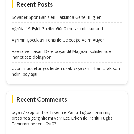
Recent Posts
Sovabet Spor Bahisleri Hakkında Genel Bilgiler
Ağrı’da 19 Eylül Gaziler Günü merasimle kutlandı
Ağrı’nın Çocukları Tenis ile Geleceğe Adım Atıyor
Asena ve Hasan Dere boşandı! Magazin kulislerinde
ihanet tezi dolaşıyor
Uzun müddettir gözlerden uzak yaşayan Erhan Ufak son
halini paylaştı
Recent Comments
taya777app
on
Ece Erken ile Parıltı Tuğba Tanınmış
ortasında gerginlik mi var? Ece Erken ile Parıltı Tuğba
Tanınmış neden küstü?