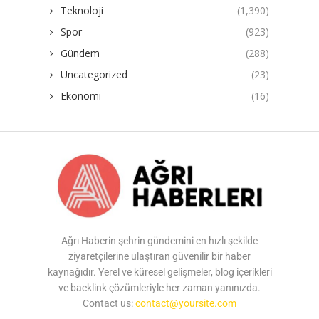
Teknoloji
(1,390)
Spor
(923)
Gündem
(288)
Uncategorized
(23)
Ekonomi
(16)
Ağrı Haberin şehrin gündemini en hızlı şekilde
ziyaretçilerine ulaştıran güvenilir bir haber
kaynağıdır. Yerel ve küresel gelişmeler, blog içerikleri
ve backlink çözümleriyle her zaman yanınızda.
Contact us:
contact@yoursite.com