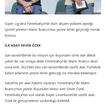
Süper Lig devi Fenerbahçe’nin düm akşam yollarını ayırıdğı
sportif yönetici Mario Branco’nun yerine kimin geçeceği merak
konusu.
İLK ADAY DEVİN ÖZEK
Sarı-lacivertlilerde bu misyon için düşünülen isme dair dikkat
çeken bir sav ortaya atıldı. Fenerbahçe’de Mario Branco devri
sona erdi. 2022’den beri sarı-lacivertlilerde vazife alan Portekizli
futbol adamının yerine kimin geleceği ise merakla bekleniyor.
Sabah’ta yer alan habere nazaran, Fenerbahçe’de Mario
Branco’nun yerine düşünülen birinci isim Devin Özek.
Fenerbahçe’nin son olarak Bayer Leverkusen’de vazife alan
Özek ile görüşmelerini sürdürdüğü belirtildi.