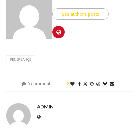
See author's posts
FENERBAHÇE
0 comments
0
ADMIN