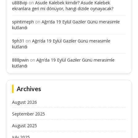
u888vip
on
Asude Kalebek kimdir? Asude Kalebek
ekranlara geri mi dönüyor, hangi dizide oynayacak?
spintimeph
on
Ağrı’da 19 Eylül Gaziler Günü merasimle
kutlandı
9ph31
on
Ağrı’da 19 Eylül Gaziler Günü merasimle
kutlandı
888pwin
on
Ağrı’da 19 Eylül Gaziler Günü merasimle
kutlandı
Archives
August 2026
September 2025
August 2025
July 2025