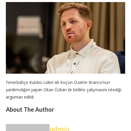
Fenerbahçe Kulübü Lideri Ali Koç’un Özek’in Branco’nun
yardımcılığını yapan Okan Özkan ile birlikte çalışmasını istediği
argüman edildi.
About The Author
admin