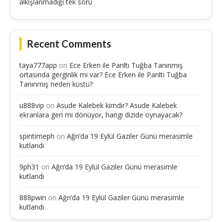
alkışlanmadığı tek soru
Recent Comments
taya777app
on
Ece Erken ile Parıltı Tuğba Tanınmış
ortasında gerginlik mi var? Ece Erken ile Parıltı Tuğba
Tanınmış neden küstü?
u888vip
on
Asude Kalebek kimdir? Asude Kalebek
ekranlara geri mi dönüyor, hangi dizide oynayacak?
spintimeph
on
Ağrı’da 19 Eylül Gaziler Günü merasimle
kutlandı
9ph31
on
Ağrı’da 19 Eylül Gaziler Günü merasimle
kutlandı
888pwin
on
Ağrı’da 19 Eylül Gaziler Günü merasimle
kutlandı