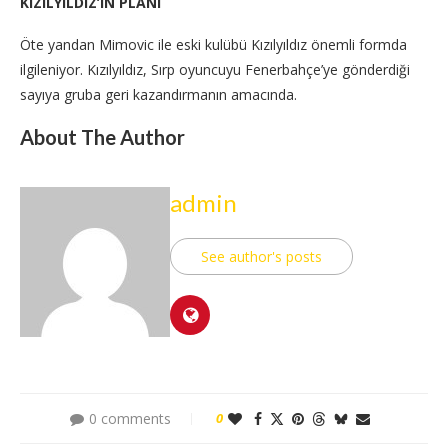
KIZILYILDIZ’IN PLANI
Öte yandan Mimovic ile eski kulübü Kızılyıldız önemli formda
ilgileniyor. Kızılyıldız, Sırp oyuncuyu Fenerbahçe’ye gönderdiği
sayıya gruba geri kazandırmanın amacında.
About The Author
admin
See author's posts
0 comments
0