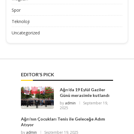
Spor
Teknoloji
Uncategorized
EDITOR'S PICK
Ağrı’da 19 Eylül Gaziler
Günü merasimle kutlandı
by
admin
September 19,
2025
Ağrı’nın Çocukları Tenis ile Geleceğe Adım
Atıyor
by
admin
September 19, 2025