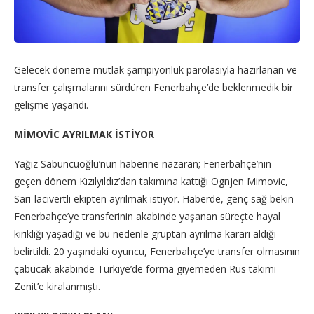
Gelecek döneme mutlak şampiyonluk parolasıyla hazırlanan ve
transfer çalışmalarını sürdüren Fenerbahçe’de beklenmedik bir
gelişme yaşandı.
MİMOVİC AYRILMAK İSTİYOR
Yağız Sabuncuoğlu’nun haberine nazaran; Fenerbahçe’nin
geçen dönem Kızılyıldız’dan takımına kattığı Ognjen Mimovic,
Sarı-lacivertli ekipten ayrılmak istiyor. Haberde, genç sağ bekin
Fenerbahçe’ye transferinin akabinde yaşanan süreçte hayal
kırıklığı yaşadığı ve bu nedenle gruptan ayrılma kararı aldığı
belirtildi. 20 yaşındaki oyuncu, Fenerbahçe’ye transfer olmasının
çabucak akabinde Türkiye’de forma giyemeden Rus takımı
Zenit’e kiralanmıştı.