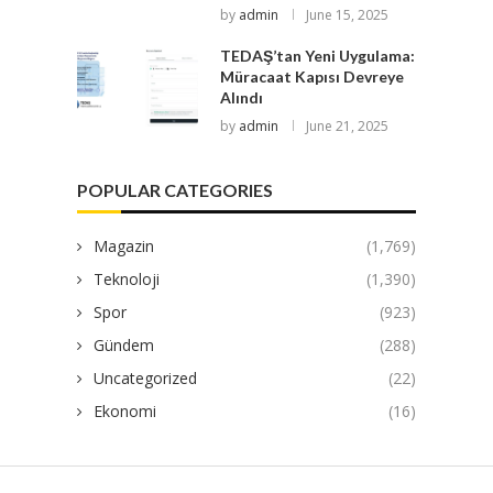
by
admin
June 15, 2025
TEDAŞ’tan Yeni Uygulama:
Müracaat Kapısı Devreye
Alındı
by
admin
June 21, 2025
POPULAR CATEGORIES
Magazin
(1,769)
Teknoloji
(1,390)
Spor
(923)
Gündem
(288)
Uncategorized
(22)
Ekonomi
(16)