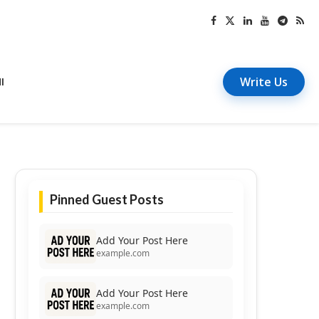
Write Us
I
Pinned Guest Posts
Add Your Post Here
example.com
Add Your Post Here
example.com