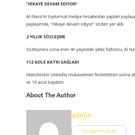
“HİKAYE DEVAM EDİYOR”
Al-Nassr’ın toplumsal medya hesabından yapılan paylaşımda
paylaşımda, “Hikaye devam ediyor” sözleri yer aldı.
2 YILLIK SÖZLEŞME
Sözleşmesi sona eren 40 yaşındaki yıldız futbolcu, Al Na
112 GOLE KATKI SAĞLADI
Manchester United’la mukavelesini feshettikten sonra A
ve 19 asist kaydetti.
About The Author
admin
See author's posts