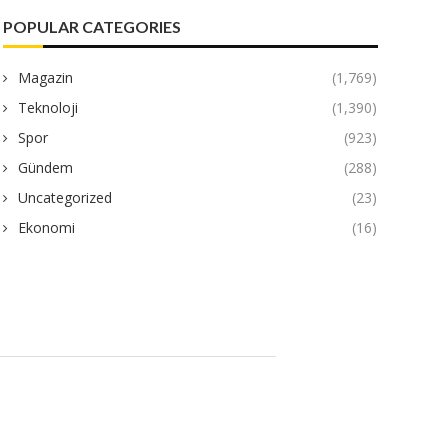
POPULAR CATEGORIES
Magazin
(1,769)
Teknoloji
(1,390)
Spor
(923)
Gündem
(288)
Uncategorized
(23)
Ekonomi
(16)