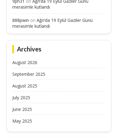
9ph31
on
Ağrı’da 19 Eylül Gaziler Günü
merasimle kutlandı
888pwin
on
Ağrı’da 19 Eylül Gaziler Günü
merasimle kutlandı
Archives
August 2026
September 2025
August 2025
July 2025
June 2025
May 2025