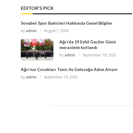
EDITOR'S PICK
Sovabet Spor Bahisleri Hakkında Genel Bilgiler
by
admin
August 7, 2026
Ağrı’da 19 Eylül Gaziler Günü
merasimle kutlandı
by
admin
September 19, 2025
Ağrı’nın Çocukları Tenis ile Geleceğe Adım Atıyor
by
admin
September 19, 2025