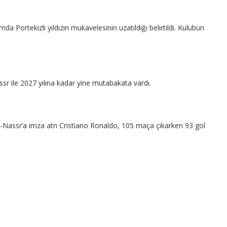
 Portekizli yıldızın mukavelesinin uzatıldığı belirtildi. Kulübün
ssr ile 2027 yılına kadar yine mutabakata vardı.
l-Nassr’a imza atn Cristiano Ronaldo, 105 maça çıkarken 93 gol