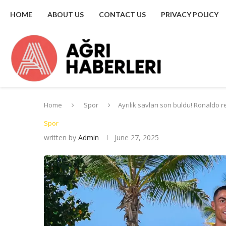
HOME
ABOUT US
CONTACT US
PRIVACY POLICY
Home
Spor
Ayrılık savları son buldu! Ronaldo 
Spor
written by
Admin
June 27, 2025