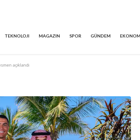
TEKNOLOJI
MAGAZIN
SPOR
GÜNDEM
EKONOM
resmen açıklandı