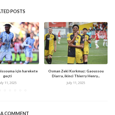
ATED POSTS
Bissouma için harekete
Osman Zeki Korkmaz: Gaoussou
geçti
Diarra, ikinci Thierry Henry...
uly 11, 2025
July 11, 2025
E A COMMENT